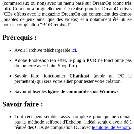
(commerciaux ou non) avec un menu basé sur DreamOn (donc très
joli). Ce menu a originellement été réalisé pour les DreamOn discs
(CDs offerts avec le magazine DreamOn qui contenaient des démos
jouables de jeux ainsi que des vidéos) et a notamment été utilisé
pour la compilation "BOR remixed".
Prérequis :
Avoir l'archive téléchargeable
ici
.
Adobe Photoshop (en effet, le plugin
PVR
ne fonctionne pas
du tonnerre avec Paint Shop Pro).
Savoir faire fonctionner
Chankast
(avoir un PC le
permettant) qui sera votre allier pour tester votre création.
Savoir utiliser les
lignes de commande
sous
Windows
.
Savoir faire :
Tout ceci peut sembler assez complexe pour qui ne connait
pas la méthode selfboot d'Echelon, l'idéal serait d'avoir déjà
réalisé des CDs de compilation DC avec
le tutoriel de Venom
.