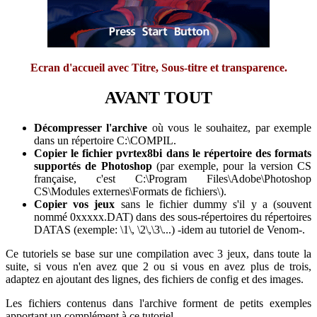
Ecran d'accueil avec Titre, Sous-titre et transparence.
AVANT TOUT
Décompresser l'archive
où vous le souhaitez, par exemple
dans un répertoire C:\COMPIL.
Copier le fichier pvrtex8bi dans le répertoire des formats
supportés de Photoshop
(par exemple, pour la version CS
française, c'est C:\Program Files\Adobe\Photoshop
CS\Modules externes\Formats de fichiers\).
Copier vos jeux
sans le fichier dummy s'il y a (souvent
nommé 0xxxxx.DAT) dans des sous-répertoires du répertoires
DATAS (exemple: \1\, \2\,\3\...) -idem au tutoriel de Venom-.
Ce tutoriels se base sur une compilation avec 3 jeux, dans toute la
suite, si vous n'en avez que 2 ou si vous en avez plus de trois,
adaptez en ajoutant des lignes, des fichiers de config et des images.
Les fichiers contenus dans l'archive forment de petits exemples
apportant un complément à ce tutoriel.