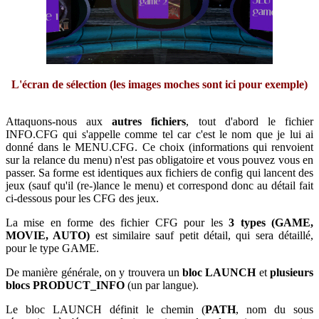
L'écran de sélection (les images moches sont ici pour exemple)
Attaquons-nous aux
autres fichiers
, tout d'abord le fichier
INFO.CFG qui s'appelle comme tel car c'est le nom que je lui ai
donné dans le MENU.CFG. Ce choix (informations qui renvoient
sur la relance du menu) n'est pas obligatoire et vous pouvez vous en
passer. Sa forme est identiques aux fichiers de config qui lancent des
jeux (sauf qu'il (re-)lance le menu) et correspond donc au détail fait
ci-dessous pour les CFG des jeux.
La mise en forme des fichier CFG pour les
3 types (GAME,
MOVIE, AUTO)
est similaire sauf petit détail, qui sera détaillé,
pour le type GAME.
De manière générale, on y trouvera un
bloc LAUNCH
et
plusieurs
blocs PRODUCT_INFO
(un par langue).
Le bloc LAUNCH définit le chemin (
PATH
, nom du sous