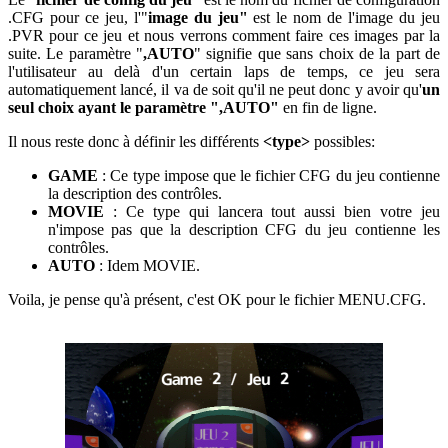
.CFG pour ce jeu, l'"
image du jeu"
est le nom de l'image du jeu
.PVR pour ce jeu et nous verrons comment faire ces images par la
suite. Le paramètre "
,AUTO
" signifie que sans choix de la part de
l'utilisateur au delà d'un certain laps de temps, ce jeu sera
automatiquement lancé, il va de soit qu'il ne peut donc y avoir qu'
un
seul choix ayant le paramètre ",AUTO"
en fin de ligne.
Il nous reste donc à définir les différents
<type>
possibles:
GAME
: Ce type impose que le fichier CFG du jeu contienne
la description des contrôles.
MOVIE
: Ce type qui lancera tout aussi bien votre jeu
n'impose pas que la description CFG du jeu contienne les
contrôles.
AUTO
: Idem MOVIE.
Voila, je pense qu'à présent, c'est OK pour le fichier MENU.CFG.