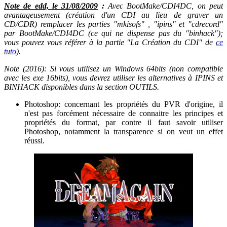
Note de edd, le 31/08/2009
:
Avec BootMake/CDI4DC, on peut
avantageusement (création d'un CDI au lieu de graver un
CD/CDR) remplacer les parties "mkisofs" , "ipins" et "cdrecord"
par BootMake/CDI4DC (ce qui ne dispense pas du "binhack");
vous pouvez vous référer à la partie "La Création du CDI" de
ce
tuto
).
Note (2016): Si vous utilisez un Windows 64bits (non compatible
avec les exe 16bits), vous devrez utiliser les alternatives à IPINS et
BINHACK disponibles dans la section OUTILS.
Photoshop: concernant les propriétés du PVR d'origine, il
n'est pas forcément nécessaire de connaitre les principes et
propriétés du format, par contre il faut savoir utiliser
Photoshop, notamment la transparence si on veut un effet
réussi.