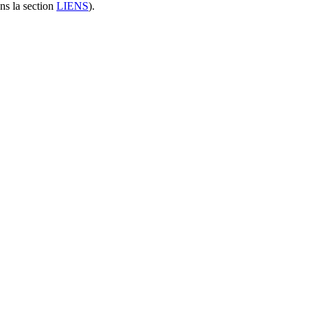
ans la section
LIENS
).