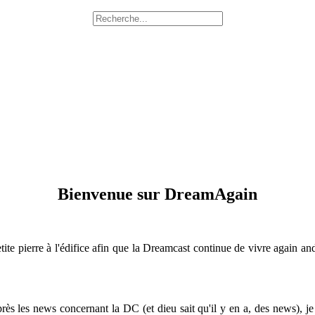
Bienvenue sur DreamAgain
etite pierre à l'édifice afin que la Dreamcast continue de vivre again and
près les news concernant la DC (et dieu sait qu'il y en a, des news), j