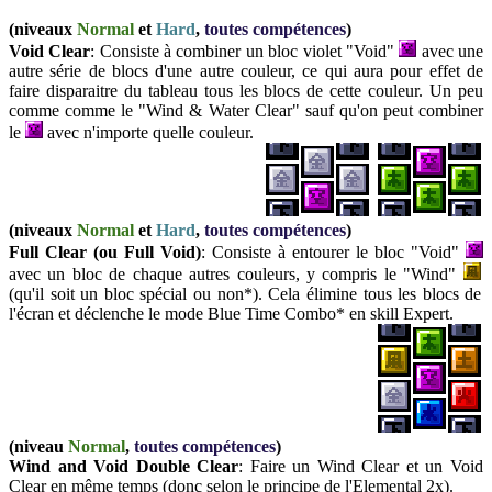
(niveaux
Normal
et
Hard
,
toutes compétences
)
Void Clear
: Consiste à combiner un bloc violet "Void"
avec une
autre série de blocs d'une autre couleur, ce qui aura pour effet de
faire disparaitre du tableau tous les blocs de cette couleur. Un peu
comme comme le "Wind & Water Clear" sauf qu'on peut combiner
le
avec n'importe quelle couleur.
(niveaux
Normal
et
Hard
,
toutes compétences
)
Full Clear (ou Full Void)
: Consiste à entourer le bloc "Void"
avec un bloc de chaque autres couleurs, y compris le "Wind"
(qu'il soit un bloc spécial ou non*). Cela élimine tous les blocs de
l'écran et déclenche le mode Blue Time Combo* en skill Expert.
(niveau
Normal
,
toutes compétences
)
Wind and Void Double Clear
:
Faire un Wind Clear
et un Void
Clear en même temps
(donc selon le principe de l'Elemental 2x).