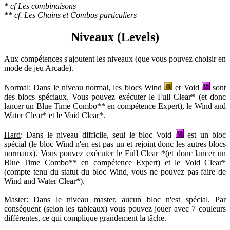
* cf Les combinaisons
** cf. Les Chains et Combos particuliers
Niveaux (Levels)
Aux compétences s'ajoutent les niveaux (que vous pouvez choisir en
mode de jeu Arcade).
Normal
: Dans le niveau normal, les blocs Wind
et Void
sont
des blocs spéciaux. Vous pouvez exécuter le Full Clear* (et donc
lancer un Blue Time Combo** en compétence Expert), le Wind and
Water Clear* et le Void Clear*.
Hard
: Dans le niveau difficile, seul le bloc Void
est un bloc
spécial (le bloc Wind n'en est pas un et rejoint donc les autres blocs
normaux). Vous pouvez exécuter le Full Clear *(et donc lancer un
Blue Time Combo** en compétence Expert) et le Void Clear*
(compte tenu du statut du bloc Wind, vous ne pouvez pas faire de
Wind and Water Clear*).
Master
: Dans le niveau master, aucun bloc n'est spécial. Par
conséquent (selon les tableaux) vous pouvez jouer avec 7 couleurs
différentes, ce qui complique grandement la tâche.