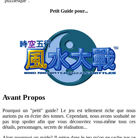
"puzzlesque".
Petit Guide pour...
Avant Propos
Pourquoi un "petit" guide? Le jeu est tellement riche que nous
aurions pu en écrire des tonnes. Cependant, nous avons souhaité ne
pas trop spoiler afin que vous découvriez vous-même tous ces
détails, personnages, secrets de réalisation...
Alors pourquoi un guide? Il arrive dans le jeu qu'on ne sache pas ce