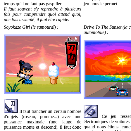
temps qu'il ne faut pas gaspiller.
jeu nous le permet.
Il faut souvent s'y reprendre à plusieurs
fois pour comprendre quoi attend quoi,
une fois assimilé, il faut être rapide.
Soyokaze Giri
(le samouraï) :
Drive To The Sunset
(la 
automobile) :
Il faut trancher un certain nombre
Ce jeu ressem
d'objets (roseau, pomme...) avec une
électroniques de voitures
puissance maximale (une jauge de
quand nous étions jeunes
puissance monte et descend), il faut donc