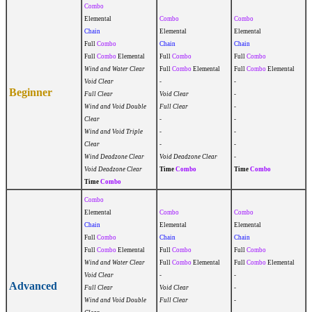
Combo
Elemental
Combo
Combo
Chain
Elemental
Elemental
Full
Combo
Chain
Chain
Full
Combo
Elemental
Full
Combo
Full
Combo
Wind and Water Clear
Full
Combo
Elemental
Full
Combo
Elemental
Void Clear
-
-
Beginner
Full Clear
Void Clear
-
Wind and Void Double
Full Clear
-
Clear
-
-
Wind and Void Triple
-
-
Clear
-
-
Wind Deadzone Clear
Void Deadzone Clear
-
Void Deadzone Clear
Time
Combo
Time
Combo
Time
Combo
Combo
Elemental
Combo
Combo
Chain
Elemental
Elemental
Full
Combo
Chain
Chain
Full
Combo
Elemental
Full
Combo
Full
Combo
Wind and Water Clear
Full
Combo
Elemental
Full
Combo
Elemental
Void Clear
-
-
Advanced
Full Clear
Void Clear
-
Wind and Void Double
Full Clear
-