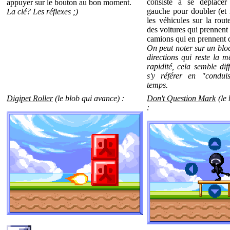
consiste à se déplacer
appuyer sur le bouton au bon moment.
gauche pour doubler (et 
La clé? Les réflexes ;)
les véhicules sur la rout
des voitures qui prennent 
camions qui en prennent 
On peut noter sur un bloc
directions qui reste la 
rapidité, cela semble dif
s'y référer en "condu
temps.
Digipet Roller
(le blob qui avance) :
Don't Question Mark
(le
: