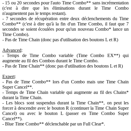
- 15 ou 20 secondes pour l'auto Time Combo** sans incrémentation
(c'est à dire que les éliminations durant le Time Combo
n'augmentent pas le temps restant).
- 7 secondes de récupération entre deux déclenchements du Time
Combo** (c'est à dire qu'à la fin d'un Time Combo, il faut que 7
secondes se soient écoulées pour qu'un nouveau Combo* lance un
Time Combo).
- Pas de Time Chain (donc pas d'utilisation des boutons L et R)
Advanced
:
- Temps de Time Combo variable (Time Combo EX**) qui
augmente au fil des Combos durant le Time Combo.
- Pas de Time Chain** (donc pas d'utilisation des boutons L et R)
Expert
:
- Pas de Time Combo** lors d'un Combo mais une Time Chain
Super Cancel**.
- Temps de Time Chain variable qui augmente au fil des Chains*
durant la Time Chain.
- Les blocs sont suspendus durant la Time Chain**, on peut les
forcer à descendre avec le bouton R (continuer la Time Chain Super
Cancel) ou avec le bouton L (passer en Time Combo Super
Cancel**).
- Blue Time Combo** déclenchable par un Full Clear*.