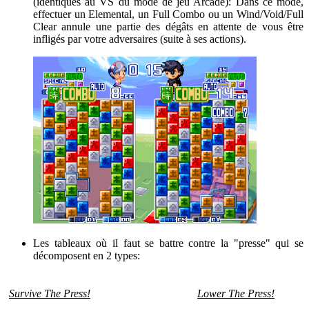
(identiques au VS du mode de jeu Arcade): Dans ce mode,
effectuer un Elemental, un Full Combo ou un Wind/Void/Full
Clear annule une partie des dégâts en attente de vous être
infligés par votre adversaires (suite à ses actions).
Les tableaux où il faut se battre contre la "presse"
qui se
décomposent en 2 types:
Survive The Press!
Lower The Press!