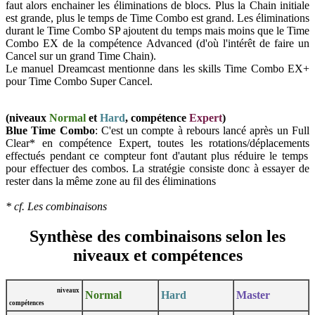
faut alors enchainer les éliminations de blocs. Plus la Chain initiale
est grande, plus le temps de Time Combo est grand. Les éliminations
durant le Time Combo SP ajoutent du temps mais moins que le Time
Combo EX de la compétence Advanced (d'où l'intérêt de faire un
Cancel sur un grand Time Chain).
Le manuel Dreamcast mentionne dans les skills
Time Combo
EX+
pour
Time Combo Super Cancel
.
(niveaux
Normal
et
Hard
,
compétence
Expert
)
Blue Time Combo
: C'est un compte à rebours lancé après un Full
Clear* en compétence Expert
, toutes les rotations
/déplacements
effectués pendant ce compteur font d'autant plus réduire le temps
pour effectuer des combos. La stratégie consiste donc à essayer de
rester dans la même zone au fil des éliminations
* cf. Les combinaisons
Synthèse des combinaisons selon les
niveaux et compétences
niveaux
Normal
Hard
Master
compétences