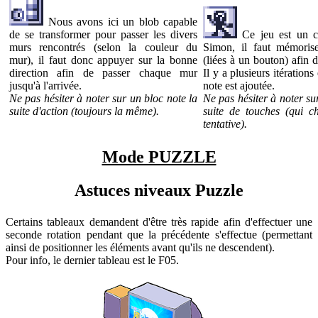
Nous avons ici un blob capable
Ce jeu est un c
de se transformer pour passer les divers
Simon, il faut mémoris
murs rencontrés (selon la couleur du
(liées à un bouton) afin d
mur), il faut donc appuyer sur la bonne
Il y a plusieurs itération
direction afin de passer chaque mur
note est ajoutée.
jusqu'à l'arrivée.
Ne pas hésiter à noter su
Ne pas hésiter à noter sur un bloc note la
suite de touches (qui 
suite d'action (toujours la même).
tentative).
Mode PUZZLE
Astuces niveaux Puzzle
Certains tableaux demandent d'être très rapide afin d'effectuer une
seconde rotation pendant que la précédente s'effectue (permettant
ainsi de positionner les éléments avant qu'ils ne descendent).
Pour info, le dernier tableau est le F05.