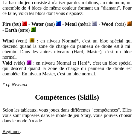
La base du jeu consiste à réaliser par des rotations, au minimum, un
ensemble de 4 blocs de même couleur formant un "diamant". Pour
ce faire, voici les blocs dont vous disposez:
Fire
(feu)
-
Water
(eau)
-
Metal
(métal)
-
Wood
(bois)
-
Earth
(terre)
Wind
(vent)
: en niveau Normal*, c'est un bloc spécial qui
descend quand la zone de charge du panneau de droite est à mi-
chemin. Dans les autres niveaux (Hard, Master), c'est un bloc
normal.
Void
(vide)
: en niveau Normal et Hard*, c'est un bloc spécial
qui descend quand la zone de charge du panneau de droite est
complète. En niveau Master, c'est un bloc normal.
* cf. Niveaux
Compétences (Skills)
Selon les tableaux, vous jouez dans différentes "compétences". Elles
vous sont imposées dans le mode de jeu Story, vous pouvez choisir
dans le mode Arcade.
Beginner
: