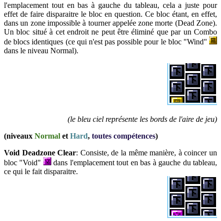
l'emplacement tout en bas à gauche du tableau, cela a juste pour
effet de faire disparaitre le bloc en question.
Ce bloc étant, en effet,
dans un zone impossible à tourner appelée zone morte (Dead Zone).
Un bloc situé à cet endroit ne peut être éliminé que par un Combo
de blocs identiques (ce qui n'est pas possible pour le bloc "Wind"
dans le
niveau
Normal
).
(le bleu ciel représente les bords de l'aire de jeu
)
(niveaux
Normal
et
Hard
,
toutes compétences
)
Void Deadzone Clear
: Consiste, de la même manière, à coincer un
bloc "Void"
dans l'emplacement tout en bas à gauche du tableau,
ce qui le fait disparaitre.