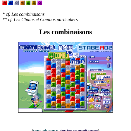
* cf. Les combinaisons
** cf. Les Chains et Combos particuliers
Les combinaisons
(
tous niveaux
,
toutes compétences
)