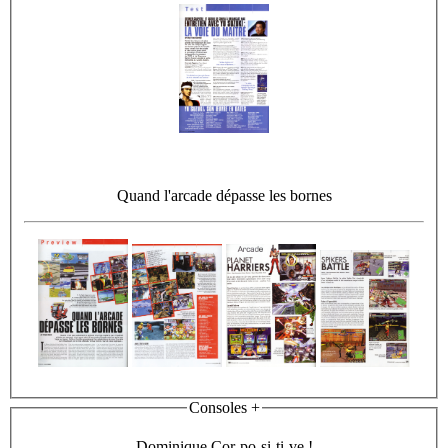
Quand l'arcade dépasse les bornes
Consoles +
Dominique Cor-po-si-ti-ve !