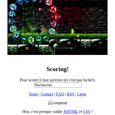
Scoring!
Pour scorer il faut survivre (et c'est pas facile!).
Team
|
Contact
|
FAQ
|
RSS
|
Liens
Hey, c'est presque valide
XHTML
et
CSS
!